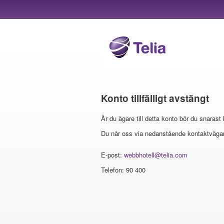
Konto tillfälligt avstängt
Är du ägare till detta konto bör du snarast
Du når oss via nedanstående kontaktvägar
E-post:
webbhotell@telia.com
Telefon: 90 400