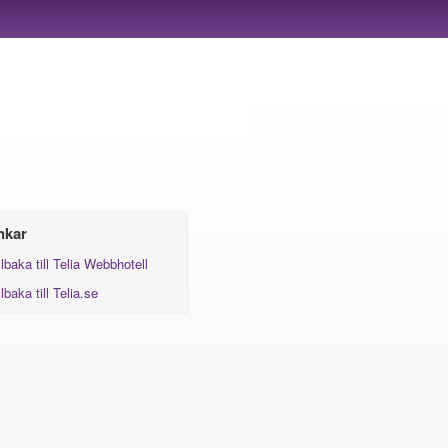
nkar
llbaka till Telia Webbhotell
llbaka till Telia.se