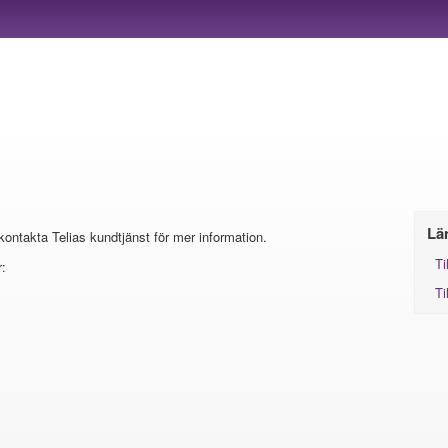
Lä
 kontakta Telias kundtjänst för mer information.
Ti
:
Ti